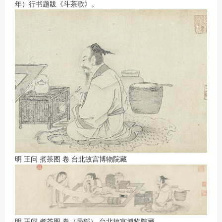
年）行书题跋《斗茶歌》。
明 王问 煮茶图 卷 台北故宫博物院藏
明 王问 煮茶图 卷（局部） 台北故宫博物院藏