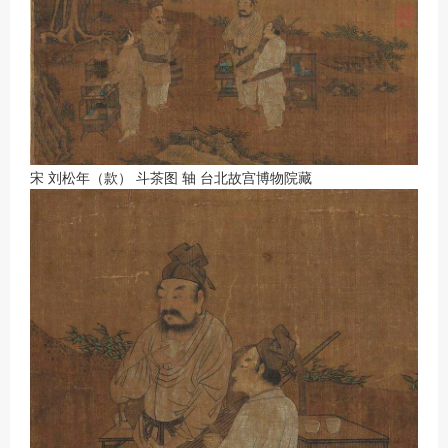
宋 刘松年（款） 斗茶图 轴 台北故宫博物院藏