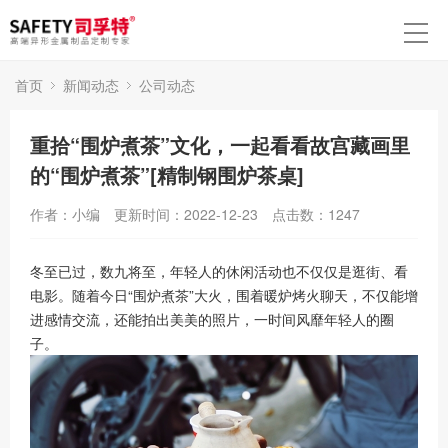
首页
新闻动态
公司动态
重拾“围炉煮茶”文化，一起看看故宫藏画里
的“围炉煮茶”[精制钢围炉茶桌]
作者：小编
更新时间：2022-12-23
点击数：
1247
冬至已过，数九将至，年轻人的休闲活动也不仅仅是逛街、看
电影。随着今日“围炉煮茶”大火，围着暖炉烤火聊天，不仅能增
进感情交流，还能拍出美美的照片，一时间风靡年轻人的圈
子。