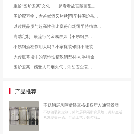
重拾“围炉煮茶”文化，一起看看故宫藏画里...
围炉配万物，煮茶煮酒又烤秋[司孚特围炉茶...
以过硬品质与超高性价比赢得市场司孚特精致...
高端定制 | 最流行的金属屏风【不锈钢屏...
不锈钢酒柜作用大吗？小家庭装修能不能装
大跨度幕墙中的装饰性精致钢型材-司孚特金...
围炉煮茶 | 感受人间烟火气，消防安全莫...
产品推荐
不锈钢屏风隔断镂空格栅客厅方通背景墙
不锈钢装饰定制，简约屏风隔断背景墙，美好生活·
从发现美开始。产品工艺：数控剪...