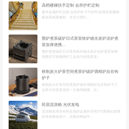
高档楼梯扶手定制 会所护栏定制
奢华金属护栏定制 会所护栏 KTV护栏采用高质量铜
板加高精度雕刻，专业大师打...
围炉煮茶碳炉日式茶室铁炉烧水炭炉凉炉煮
茶加厚便携...
围炉煮茶碳炉日式茶室铁炉烧水炭炉凉炉煮茶加厚
便携式可拆烧烤炉工业风与传统茶道...
铁制炭火炉茶空间煮茶炉碳炉酒精炉自在钩
炉子
铁制炭火炉茶空间煮茶炉碳炉酒精炉自在钩炉子工
业风与传统茶道的一次激情碰撞，近...
民宿流浪舱 光伏发电
流浪舱采用具有科技感的金属外壳和270度钢化玻璃
的单体舱体设计，全舱结构由中...